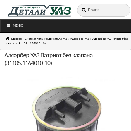
Искать:
Перейти
Перейти
к
к
навигации
содержимому
МЕНЮ
Главная
Система питания двигателя УАЗ
Адсорбер УАЗ
Адсорбер УАЗ Патриот без
клапана (31105.1164010-10)
Адсорбер УАЗ Патриот без клапана
(31105.1164010-10)