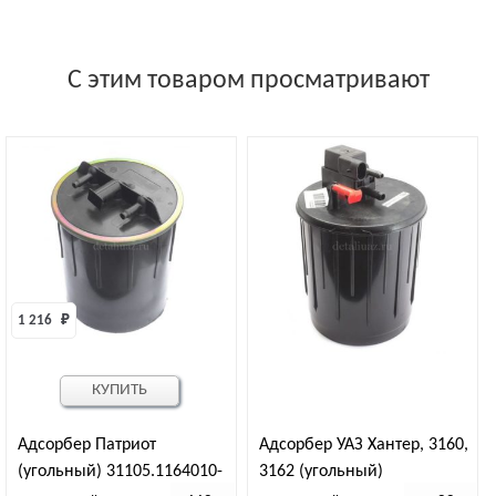
С этим товаром просматривают
1 216 
₽
КУПИТЬ
Адсорбер Патриот
Адсорбер УАЗ Хантер, 3160,
(угольный) 31105.1164010-
3162 (угольный)