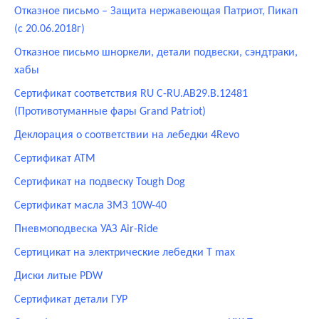
Отказное письмо – Защита нержавеющая Патриот, Пикап
(с 20.06.2018г)
Отказное письмо шноркели, детали подвески, сэндтраки,
хабы
Сертификат соответствия RU С-RU.AB29.B.12481
(Противотуманные фары Grand Patriot)
Деклорация о соответствии на лебедки 4Revo
Сертификат АТМ
Сертификат на подвеску Tough Dog
Cертификат масла ЗМЗ 10W-40
Пневмоподвеска УАЗ Air-Ride
Сертицикат на электрические лебедки T max
Диски литые PDW
Сертификат детали ГУР