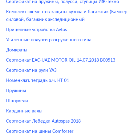
Сертификат на пружины, полуоси, ступицы ИЖ-Техно
Комплект элементов защиты кузова и багажник (Бампер
силовой, багажник экспедиционный
Прицепные устройства Avtos
Усиленные полуоси разгруженного типа
Домкраты
Сертификат ЕАС-UAZ MOTOR OIL 14.07.2018 В00513
Сертификат на рули УАЗ
Номенклат. тетрадь з.ч. НТ 01
Пружины
Шноркели
Карданные валы
Сертификат Лебедки Autospas 2018
Сертификат на шины Comforser