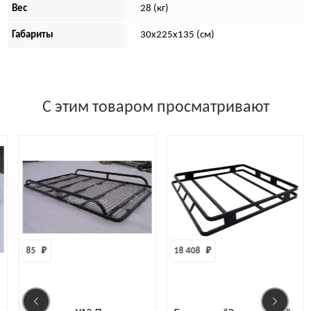
Вес
28 (кг)
Габариты
30х225х135 (см)
С этим товаром просматривают
85 
₽
18 408 
₽