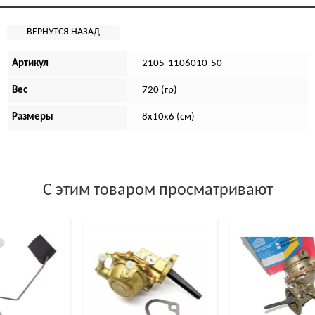
Артикул
2105-1106010-50
Вес
720 (гр)
Размеры
8х10х6 (см)
С этим товаром просматривают