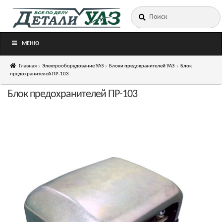
Искать:
Перейти
Перейти
к
к
навигации
содержимому
МЕНЮ
Главная
Электрооборудование УАЗ
Блоки предохранителей УАЗ
Блок
предохранителей ПР-103
Блок предохранителей ПР-103