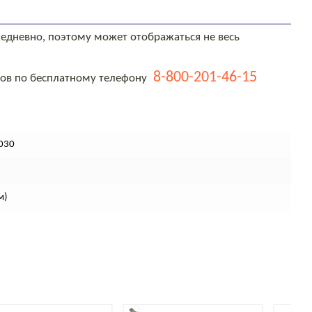
едневно, поэтому может отображаться не весь
8-800-201-46-15
тов по бесплатному телефону
030
м)