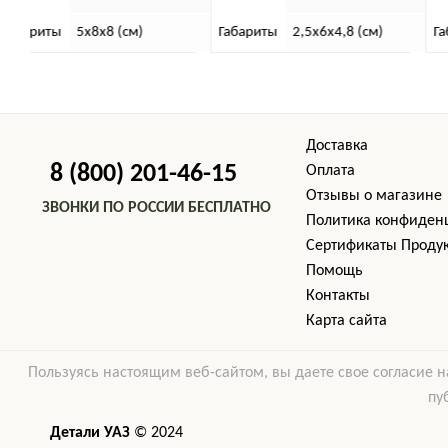
Габариты
2,5х6х4,8 (см)
Габариты
4х6х6 (см)
Доставка
8 (800) 201-46-15
Оплата
Отзывы о магазине
ЗВОНКИ ПО РОССИИ БЕСПЛАТНО
Политика конфиден
Cертификаты Проду
Помощь
Контакты
Карта сайта
Пользуясь настоящим веб-сайтом, вы даете свое согласие н
пу
Детали УАЗ
© 2024