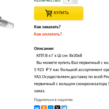
Количество
КУПИТЬ
Как заказать?
Как оплатить?
Описание:
КПП В х Г х Ш см: 8х30х8
Вы можете купить Вал первичный с ко
5 923 
₽
У нас большой ассортимент ор
УАЗ.Осуществляем доставку по всей Ро
первичный с кольцом синхронизатора 5
заказ.
Поделиться в соцсетях: