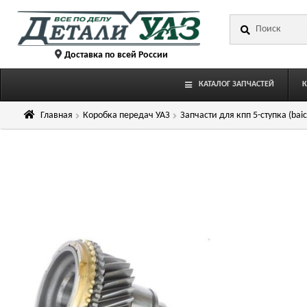
Перейти
Перейти
Искать:
к
к
навигации
содержимому
Доставка по всей России
КАТАЛОГ ЗАПЧАСТЕЙ
Главная
Коробка передач УАЗ
Запчасти для кпп 5-ступка (baic