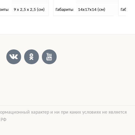
Габариты
14х17х14 (см)
Габариты
12х12х17 (см)
формационный характер и ни при каких условиях не является
 РФ