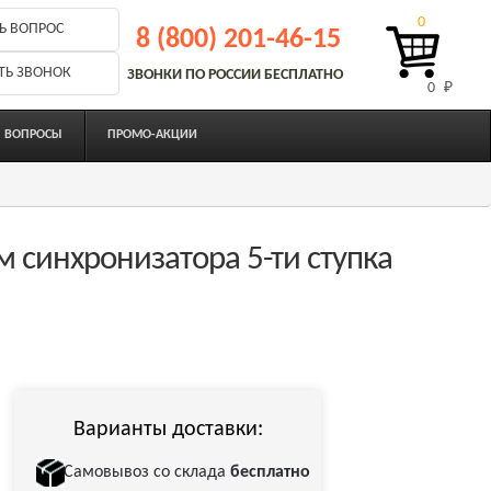
0
Ь ВОПРОС
8 (800) 201-46-15
ТЬ ЗВОНОК
ЗВОНКИ ПО РОССИИ БЕСПЛАТНО
0 
₽
ВОПРОСЫ
ПРОМО-АКЦИИ
 синхронизатора 5-ти ступка
Варианты доставки:
Самовывоз со склада
бесплатно