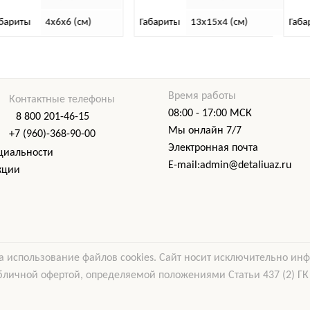
Габариты
13х15х4 (см)
Габариты
9 x 2,5 x 2,5 (см)
Время работы
Контактные телефоны
08:00 - 17:00 МСК
8 800 201-46-15
Мы онлайн 7/7
+7 (960)-368-90-00
Электронная почта
циальности
E-mail:admin@detaliuaz.ru
кции
а использование файлов cookies. Сайт носит исключительно ин
бличной офертой, определяемой положениями Статьи 437 (2) ГК