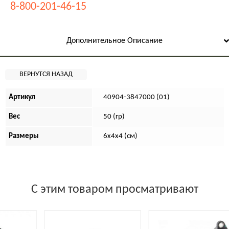
8-800-201-46-15
Дополнительное Описание
Артикул
40904-3847000 (01)
Вес
50 (гр)
Размеры
6х4х4 (см)
С этим товаром просматривают