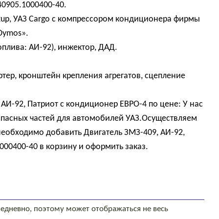
40905.1000400-40.
ickup, УАЗ Cargo с компрессором кондиционера фирмы
Dymos».
оплива: АИ-92), инжектор, ДАД.
ртер, кронштейн крепления агрегатов, сцепление
 АИ-92, Патриот с кондиционер ЕВРО-4 по цене: У нас
пасных частей для автомобилей УАЗ.Осуществляем
 необходимо добавить Двигатель ЗМЗ-409, АИ-92,
000400-40 в корзину и оформить заказ.
едневно, поэтому может отображаться не весь