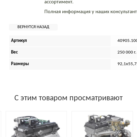
ассортимент.
Полная информация у наших консультан
Артикул
40905.10
Вес
250 000 г.
Размеры
92,1х55,7
С этим товаром просматривают