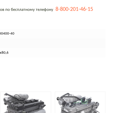
8-800-201-46-15
тов по бесплатному телефону
00400-40
х80,6