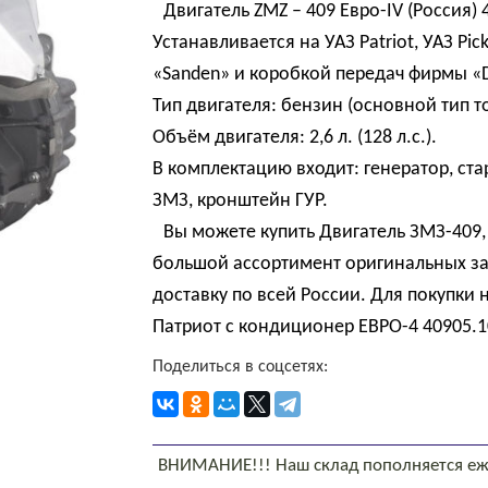
Двигатель ZMZ – 409 Евро-IV (Россия) 
Устанавливается на УАЗ Patriot, УАЗ P
«Sanden» и коробкой передач фирмы «
Тип двигателя: бензин (основной тип т
Объём двигателя: 2,6 л. (128 л.с.).
В комплектацию входит: генератор, ста
ЗМЗ, кронштейн ГУР.
Вы можете купить Двигатель ЗМЗ-409,
большой ассортимент оригинальных за
доставку по всей России. Для покупки
Патриот с кондиционер ЕВРО-4 40905.1
Поделиться в соцсетях:
ВНИМАНИЕ!!! Наш склад пополняется еж