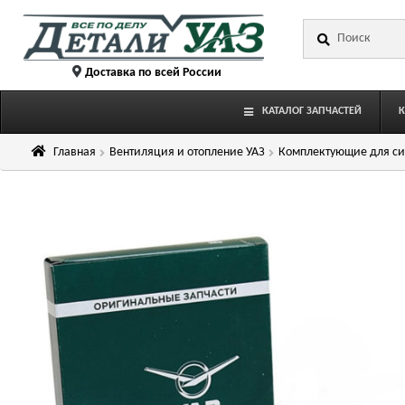
Перейти
Перейти
Искать:
к
к
навигации
содержимому
Доставка по всей России
КАТАЛОГ ЗАПЧАСТЕЙ
Главная
Вентиляция и отопление УАЗ
Комплектующие для си