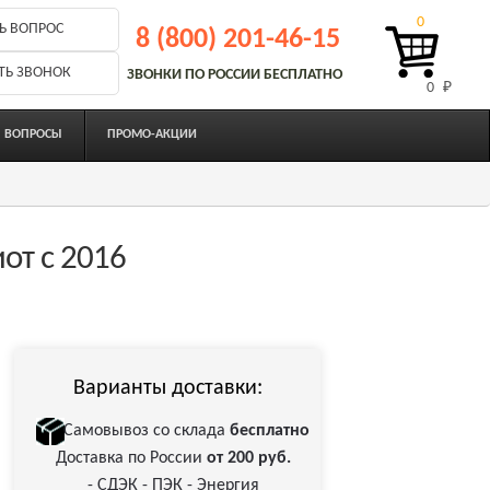
0
Ь ВОПРОС
8 (800) 201-46-15
ТЬ ЗВОНОК
ЗВОНКИ ПО РОССИИ БЕСПЛАТНО
0 
₽
ВОПРОСЫ
ПРОМО-АКЦИИ
от с 2016
Варианты доставки:
Самовывоз со склада
бесплатно
Доставка по России
от 200 руб.
- СДЭК - ПЭК - Энергия