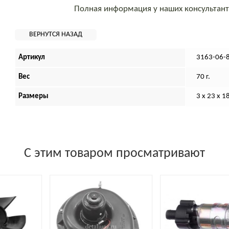
Полная информация у наших консультан
Артикул
3163-06-
Вес
70 г.
Размеры
3 х 23 х 1
С этим товаром просматривают