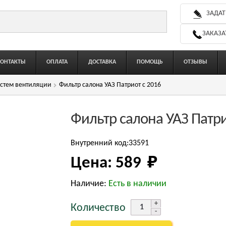
ЗАДАТ
ЗАКАЗА
КОНТАКТЫ
ОПЛАТА
ДОСТАВКА
ПОМОЩЬ
ОТЗЫВЫ
стем вентиляции
Фильтр салона УАЗ Патриот с 2016
Фильтр салона УАЗ Патри
Внутренний код:33591
Цена:
589 
₽
Наличие:
Есть в наличии
Количество