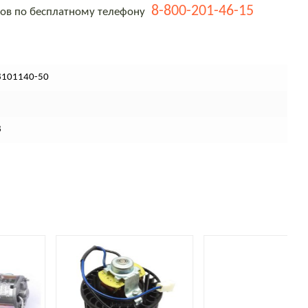
8-800-201-46-15
тов по бесплатному телефону
8101140-50
8