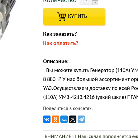
Количество
КУПИТЬ
Как заказать?
Как оплатить?
Описание:
Вы можете купить Генератор (110А) У
8 880 
₽
У нас большой ассортимент ор
УАЗ.Осуществляем доставку по всей Ро
(110А) УМЗ-4213,4216 (узкий шкив) ПРА
Поделиться в соцсетях:
ВНИМАНИЕ!!! Наш склад пополняется еж