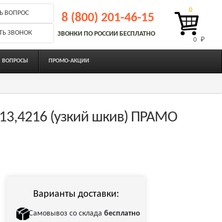
0
Ь ВОПРОС
8 (800) 201-46-15
ТЬ ЗВОНОК
ЗВОНКИ ПО РОССИИ БЕСПЛАТНО
0 
₽
ВОПРОСЫ
ПРОМО-АКЦИИ
213,4216 (узкий шкив) ПРАМО
Варианты доставки:
Самовывоз со склада
бесплатно