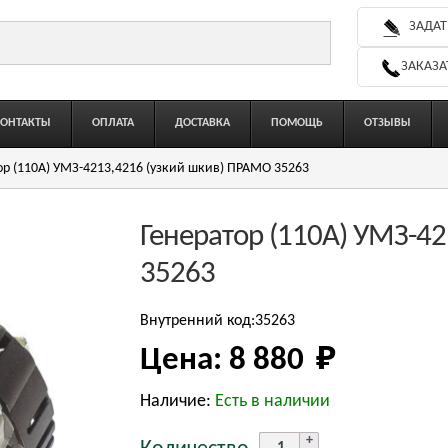
ЗАДАТ
ЗАКАЗА
КОНТАКТЫ
ОПЛАТА
ДОСТАВКА
ПОМОЩЬ
ОТЗЫВЫ
ор (110А) УМЗ-4213,4216 (узкий шкив) ПРАМО 35263
Генератор (110А) УМЗ-4
35263
Внутренний код:35263
Цена:
8 880 
₽
Наличие:
Есть в наличии