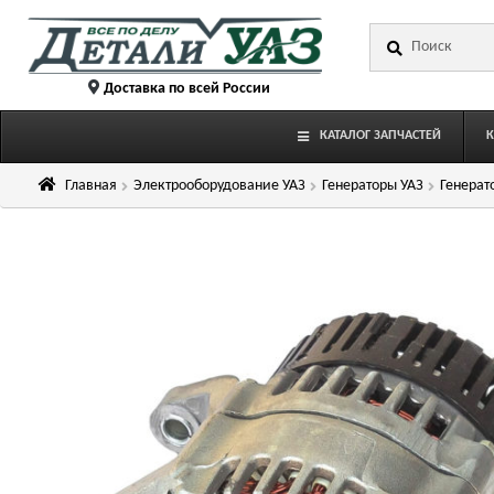
Перейти
Перейти
Искать:
к
к
навигации
содержимому
Доставка по всей России
КАТАЛОГ ЗАПЧАСТЕЙ
Главная
Электрооборудование УАЗ
Генераторы УАЗ
Генерат