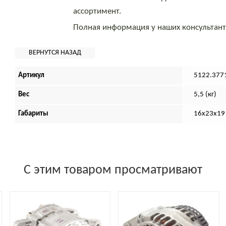
ассортимент.
Полная информация у наших консультан
Артикул
5122.377
Вес
5,5 (кг)
Габариты
16х23х19 
С этим товаром просматривают