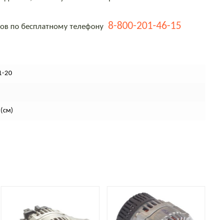
8-800-201-46-15
тов по бесплатному телефону
1-20
(см)