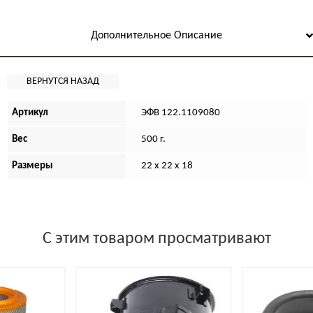
Дополнительное Описание
Артикул
ЭФВ 122.1109080
Вес
500 г.
Размеры
22 х 22 х 18
С этим товаром просматривают