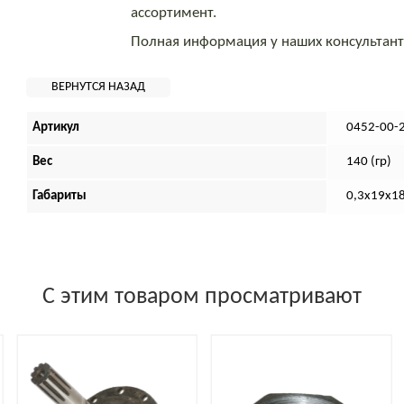
ассортимент.
Полная информация у наших консультан
Артикул
0452-00-
Вес
140 (гр)
Габариты
0,3х19х1
С этим товаром просматривают