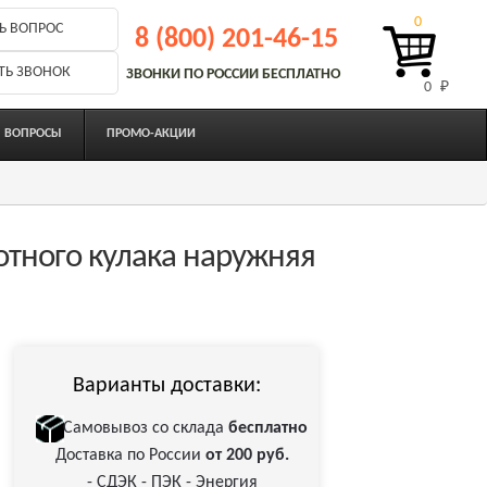
0
Ь ВОПРОС
8 (800) 201-46-15
ТЬ ЗВОНОК
ЗВОНКИ ПО РОССИИ БЕСПЛАТНО
0 
₽
ВОПРОСЫ
ПРОМО-АКЦИИ
тного кулака наружняя
Варианты доставки:
Самовывоз со склада
бесплатно
Доставка по России
от 200 руб.
- СДЭК - ПЭК - Энергия