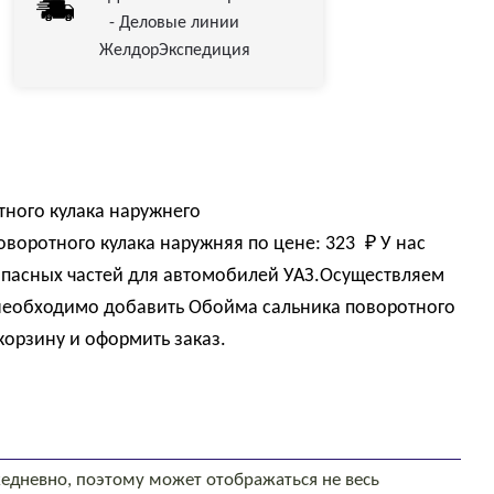
- Деловые линии
ЖелдорЭкспедиция
тного кулака наружнего
оворотного кулака наружняя по цене:
323 
₽
У нас
пасных частей для автомобилей УАЗ.Осуществляем
и необходимо добавить Обойма сальника поворотного
корзину и оформить заказ.
едневно, поэтому может отображаться не весь