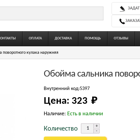
ЗАДАТ
ЗАКАЗА
КОНТАКТЫ
ОПЛАТА
ДОСТАВКА
ПОМОЩЬ
ОТЗЫВЫ
а поворотного кулака наружняя
Обойма сальника поворо
Внутренний код:5397
Цена:
323 
₽
Наличие:
Есть в наличии
Количество