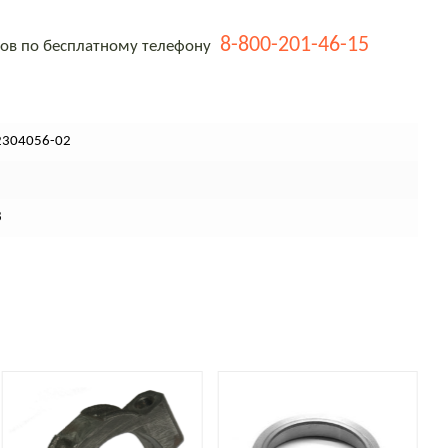
8-800-201-46-15
тов по бесплатному телефону
2304056-02
8