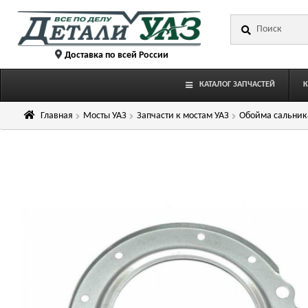
Перейти
Перейти
Искать:
к
к
навигации
содержимому
Доставка по всей России
КАТАЛОГ ЗАПЧАСТЕЙ
Главная
Мосты УАЗ
Запчасти к мостам УАЗ
Обойма сальник