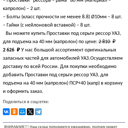
– Проставки “рессора – рама” 80 мм (материал –
капролон) – 2 шт.
– Болты (класс прочности не менее 8.8) Ø10мм – 8 шт.
– Гайки (с нейлоновой вставкой) – 8 шт.
Вы можете купить Проставки под серьги рессор УАЗ,
для подъема на 40 мм (капролон) по цене:
2 810 
₽
2 626 
₽
У нас большой ассортимент оригинальных
запасных частей для автомобилей УАЗ.Осуществляем
доставку по всей России. Для покупки необходимо
добавить Проставки под серьги рессор УАЗ, для
подъема на 40 мм (капролон) ПСР+40 (капр) в корзину
и оформить заказ.
Поделиться в соцсетях:
ВНИМАНИЕ!!! Наш склад пополняется ежедневно, поэтому может