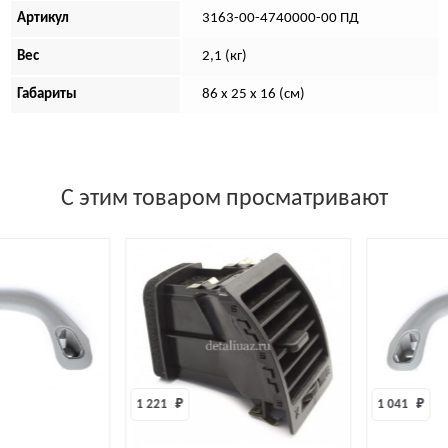
Артикул
3163-00-4740000-00 ПД
Вес
2,1 (кг)
Габариты
86 x 25 x 16 (см)
С этим товаром просматривают
1 221 
₽
1 041 
₽