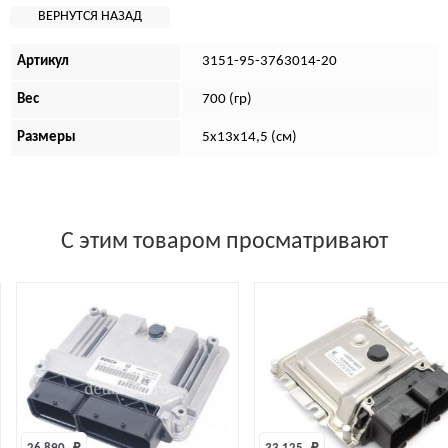
Артикул
3151-95-3763014-20
Вес
700 (гр)
Размеры
5х13х14,5 (см)
С этим товаром просматривают