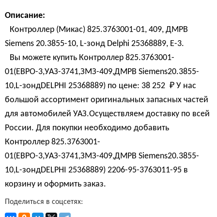
Описание:
Контроллер (Микас) 825.3763001-01, 409, ДМРВ
Siemens 20.3855-10, L-зонд Delphi 25368889, Е-3.
Вы можете купить Контроллер 825.3763001-
01(ЕВРО-3,УАЗ-3741,ЗМЗ-409,ДМРВ Siemens20.3855-
10,L-зондDELPHI 25368889) по цене:
38 252 
₽
У нас
большой ассортимент оригинальных запасных частей
для автомобилей УАЗ.Осуществляем доставку по всей
России. Для покупки необходимо добавить
Контроллер 825.3763001-
01(ЕВРО-3,УАЗ-3741,ЗМЗ-409,ДМРВ Siemens20.3855-
10,L-зондDELPHI 25368889) 2206-95-3763011-95 в
корзину и оформить заказ.
Поделиться в соцсетях: