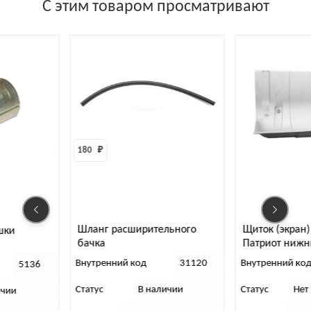
С этим товаром просматривают
180 
₽
Шланг расширительного
Щиток (экран) нейтрализатора
бачка
Патриот нижний
Внутренний код
31120
Внутренний код
32696
Статус
В наличии
Статус
Нет в наличии