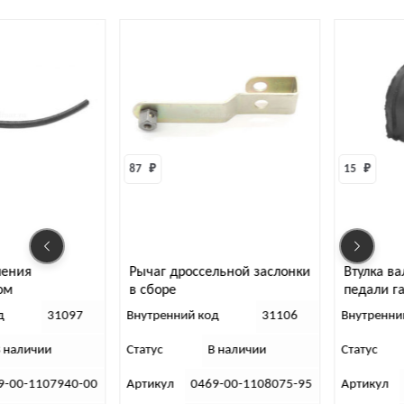
87 
₽
15 
₽
Рычаг дроссельной заслонки
Втулка валика привода
в сборе
педали газа
Внутренний код
31106
Внутренний код
30984
Статус
В наличии
Статус
В наличии
Артикул
0469-00-1108075-95
Артикул
0452-00-1108041-