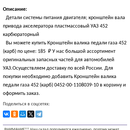
Описание:
Детали системы питания двигателя; кронштейн вала
привода акселератора пластмассовый УАЗ 452
карбюраторный
Вы можете купить Кронштейн валика педали газа 452
(карб) по цене:
185 
₽
У нас большой ассортимент
оригинальных запасных частей для автомобилей
УАЗ.Осуществляем доставку по всей России. Для
покупки необходимо добавить Кронштейн валика
педали газа 452 (карб) 0452-00-1108039-10 в корзину и
оформить заказ.
Поделиться в соцсетях:
ВНИМАНИЕ!!! Наш склад пополняется ежедневно, поэтому может