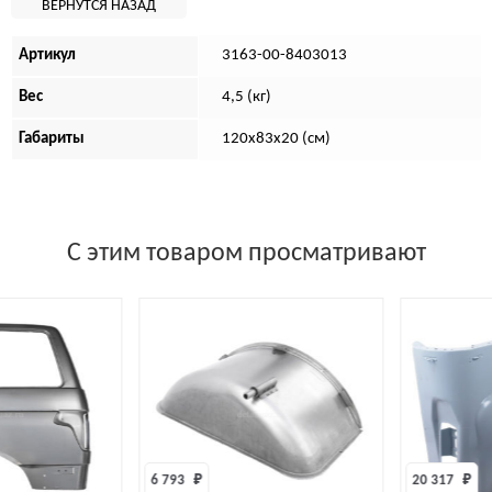
Артикул
3163-00-8403013
Вес
4,5 (кг)
Габариты
120х83х20 (см)
С этим товаром просматривают
6 793 
₽
20 317 
₽