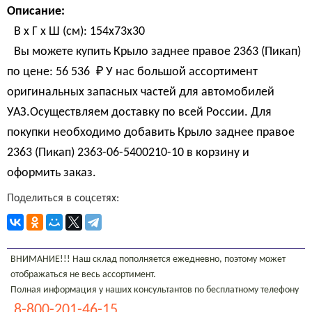
Описание:
В х Г х Ш (см): 154х73х30
Вы можете купить Крыло заднее правое 2363 (Пикап)
по цене:
56 536 
₽
У нас большой ассортимент
оригинальных запасных частей для автомобилей
УАЗ.Осуществляем доставку по всей России. Для
покупки необходимо добавить Крыло заднее правое
2363 (Пикап) 2363-06-5400210-10 в корзину и
оформить заказ.
Поделиться в соцсетях:
ВНИМАНИЕ!!! Наш склад пополняется ежедневно, поэтому может
отображаться не весь ассортимент.
Полная информация у наших консультантов по бесплатному телефону
8-800-201-46-15