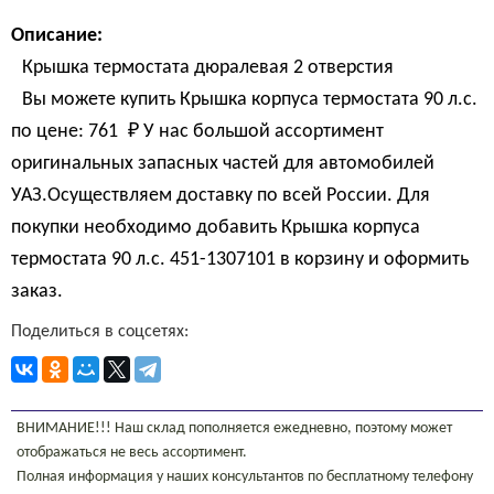
Описание:
Крышка термостата дюралевая 2 отверстия
Вы можете купить Крышка корпуса термостата 90 л.с.
по цене:
761 
₽
У нас большой ассортимент
оригинальных запасных частей для автомобилей
УАЗ.Осуществляем доставку по всей России. Для
покупки необходимо добавить Крышка корпуса
термостата 90 л.с. 451-1307101 в корзину и оформить
заказ.
Поделиться в соцсетях:
ВНИМАНИЕ!!! Наш склад пополняется ежедневно, поэтому может
отображаться не весь ассортимент.
Полная информация у наших консультантов по бесплатному телефону