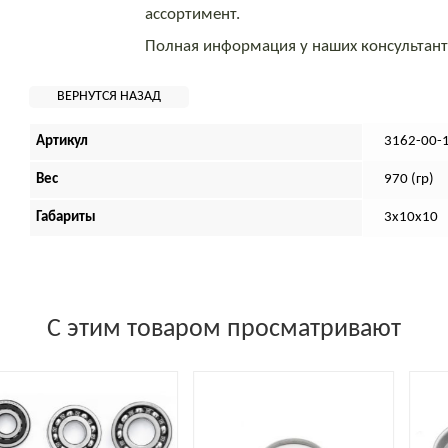
ассортимент.
Полная информация у наших консультан
Артикул
3162-00-
Вес
970 (гр)
Габариты
3х10х10
С этим товаром просматривают