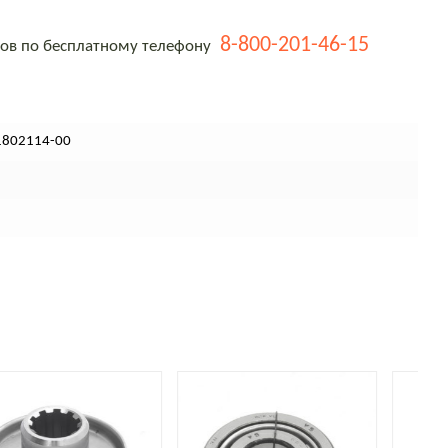
8-800-201-46-15
тов по бесплатному телефону
1802114-00