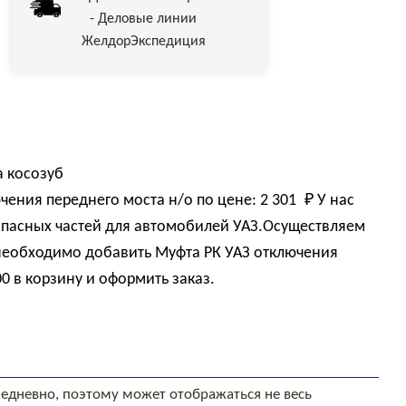
- Деловые линии
ЖелдорЭкспедиция
а косозуб
чения переднего моста н/о по цене:
2 301 
₽
У нас
пасных частей для автомобилей УАЗ.Осуществляем
 необходимо добавить Муфта РК УАЗ отключения
0 в корзину и оформить заказ.
едневно, поэтому может отображаться не весь