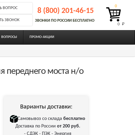
0
Ь ВОПРОС
8 (800) 201-46-15
ТЬ ЗВОНОК
ЗВОНКИ ПО РОССИИ БЕСПЛАТНО
0 
₽
ВОПРОСЫ
ПРОМО-АКЦИИ
я переднего моста н/о
Варианты доставки:
Самовывоз со склада
бесплатно
Доставка по России
от 200 руб.
- СДЭК - ПЭК - Энергия