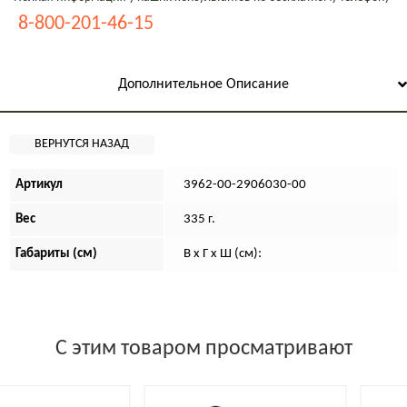
8-800-201-46-15
Дополнительное Описание
Артикул
3962-00-2906030-00
Вес
335 г.
Габариты (см)
В х Г х Ш (см):
С этим товаром просматривают