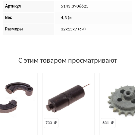
Артикул
5143.3906625
Вес
4,3 (кг
Размеры
32х15х7 (см)
С этим товаром просматривают
733 
₽
631 
₽