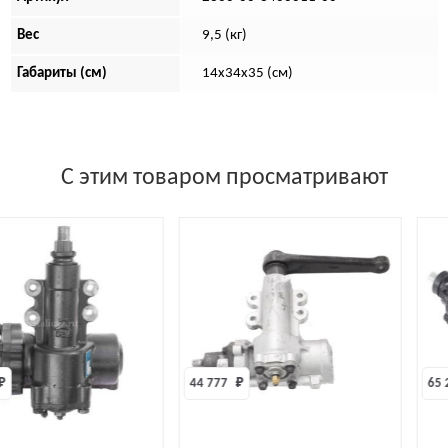
Вес
9,5 (кг)
Габариты (см)
14х34х35 (см)
С этим товаром просматривают
44 777 
₽
65 268 
₽