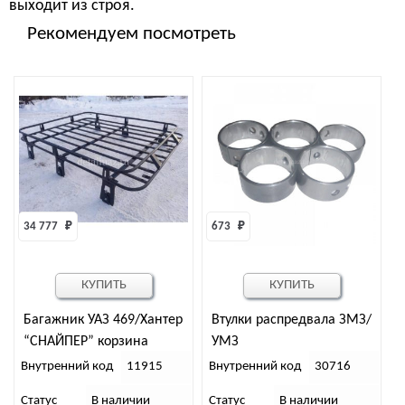
выходит из строя.
Рекомендуем посмотреть
34 777 
₽
673 
₽
КУПИТЬ
КУПИТЬ
Багажник УАЗ 469/Хантер
Втулки распредвала ЗМЗ/
“СНАЙПЕР” корзина
УМЗ
Внутренний код
11915
Внутренний код
30716
Статус
В наличии
Статус
В наличии