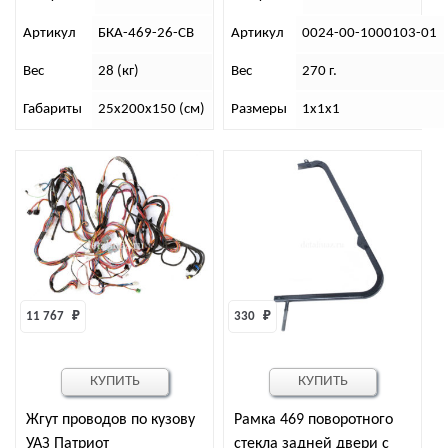
Артикул
БКА-469-26-СВ
Артикул
0024-00-1000103-01
Вес
28 (кг)
Вес
270 г.
Габариты
25х200х150 (см)
Размеры
1х1х1
11 767 
₽
330 
₽
КУПИТЬ
КУПИТЬ
Жгут проводов по кузову
Рамка 469 поворотного
УАЗ Патриот
стекла задней двери с