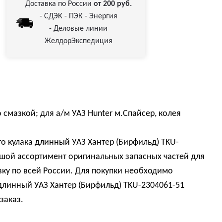
Доставка по России
от 200 руб.
- СДЭК - ПЭК - Энергия
- Деловые линии
ЖелдорЭкспедиция
 смазкой; для а/м УАЗ Hunter м.Спайсер, колея
о кулака длинный УАЗ Хантер (Бирфильд) TKU-
шой ассортимент оригинальных запасных частей для
ку по всей России. Для покупки необходимо
длинный УАЗ Хантер (Бирфильд) TKU-2304061-51
заказ.