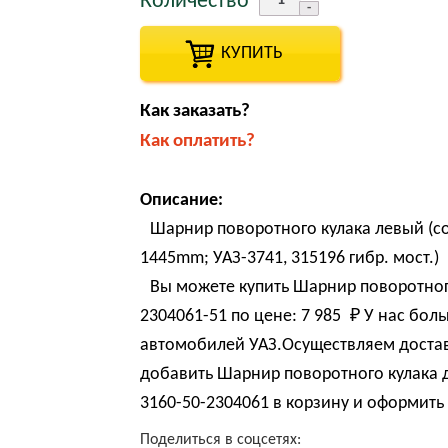
Количество
КУПИТЬ
Как заказать?
Как оплатить?
Описание:
Шарнир поворотного кулака левый (со
1445mm; УАЗ-3741, 315196 гибр. мост.)
Вы можете купить Шарнир поворотног
2304061-51 по цене:
7 985 
₽
У нас боль
автомобилей УАЗ.Осуществляем достав
добавить Шарнир поворотного кулака 
3160-50-2304061 в корзину и оформить 
Поделиться в соцсетях: