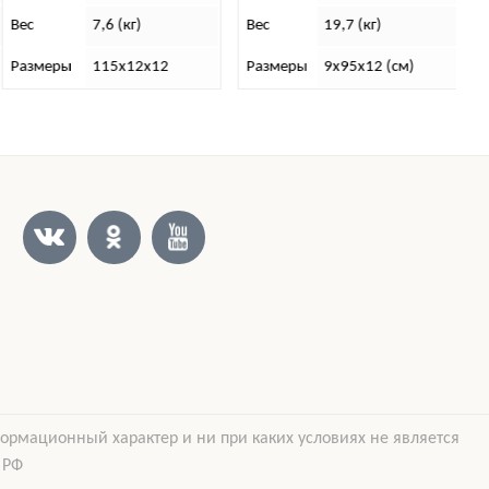
Вес
19,7 (кг)
Вес
6 200 г.
Размеры
9х95х12 (см)
Размеры
68х11х11
формационный характер и ни при каких условиях не является
 РФ