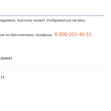
едневно, поэтому может отображаться не весь
8-800-201-46-15
тов по бесплатному телефону
2304061
 11