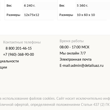
Вес
5 360 г.
Вес
7,6 (кг)
Размеры
10 х 60 х 10
Размеры
115х12х12
Время работы
Контактные телефоны
08:00 - 17:00 МСК
8 800 201-46-15
Мы онлайн 7/7
+7 (960)-368-90-00
Электронная почта
циальности
E-mail:admin@detaliuaz.ru
кции
а использование файлов cookies. Сайт носит исключительно ин
бличной офертой, определяемой положениями Статьи 437 (2) ГК