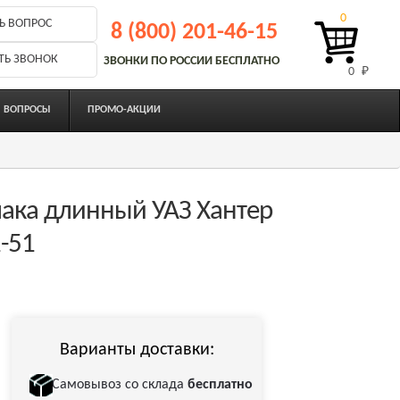
0
Ь ВОПРОС
8 (800) 201-46-15
ТЬ ЗВОНОК
ЗВОНКИ ПО РОССИИ БЕСПЛАТНО
0 
₽
ВОПРОСЫ
ПРОМО-АКЦИИ
ака длинный УАЗ Хантер
-51
Варианты доставки:
Самовывоз со склада
бесплатно