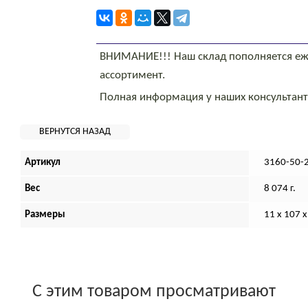
ВНИМАНИЕ!!! Наш склад пополняется еж
ассортимент.
Полная информация у наших консультан
Артикул
3160-50-
Вес
8 074 г.
Размеры
11 х 107 х
С этим товаром просматривают