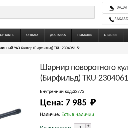
ЗАДАТ
ЗАКАЗА
КОНТАКТЫ
ОПЛАТА
ДОСТАВКА
ПОМОЩЬ
ОТЗЫВЫ
линный УАЗ Хантер (Бирфильд) TKU-2304061-51
Шарнир поворотного кул
(Бирфильд) TKU-2304061
Внутренний код:32773
Цена:
7 985 
₽
Наличие:
Есть в наличии