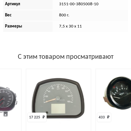
Артикул
3151-00-3805008-10
Вес
800 г.
Размеры
7,5 х 30 х 11
С этим товаром просматривают
17 225 
₽
433 
₽