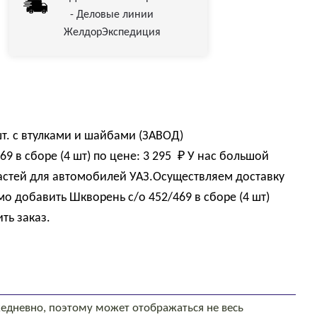
- Деловые линии
ЖелдорЭкспедиция
 шт. с втулками и шайбами (ЗАВОД)
9 в сборе (4 шт) по цене:
3 295 
₽
У нас большой
астей для автомобилей УАЗ.Осуществляем доставку
о добавить Шкворень с/о 452/469 в сборе (4 шт)
ть заказ.
едневно, поэтому может отображаться не весь