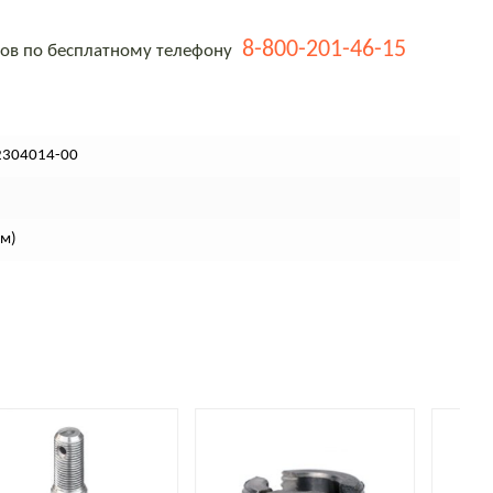
8-800-201-46-15
тов по бесплатному телефону
2304014-00
см)