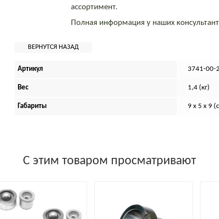
ассортимент.
Полная информация у наших консультан
Артикул
3741-00-
Вес
1,4 (кг)
Габариты
9 х 5 х 9 (
С этим товаром просматривают