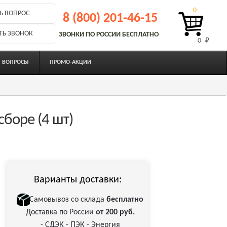
0
Ь ВОПРОС
8 (800) 201-46-15
ТЬ ЗВОНОК
ЗВОНКИ ПО РОССИИ БЕСПЛАТНО
0 
₽
ВОПРОСЫ
ПРОМО-АКЦИИ
сборе (4 шт)
Варианты доставки:
Самовывоз со склада
бесплатно
Доставка по России
от 200 руб.
- СДЭК - ПЭК - Энергия