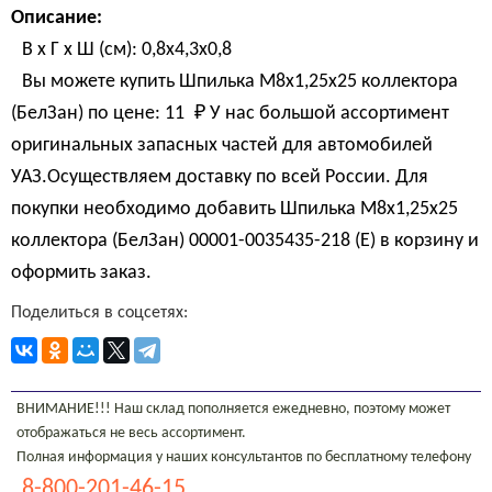
Описание:
В х Г х Ш (см): 0,8х4,3х0,8
Вы можете купить Шпилька М8х1,25х25 коллектора
(БелЗан) по цене:
11 
₽
У нас большой ассортимент
оригинальных запасных частей для автомобилей
УАЗ.Осуществляем доставку по всей России. Для
покупки необходимо добавить Шпилька М8х1,25х25
коллектора (БелЗан) 00001-0035435-218 (E) в корзину и
оформить заказ.
Поделиться в соцсетях:
ВНИМАНИЕ!!! Наш склад пополняется ежедневно, поэтому может
отображаться не весь ассортимент.
Полная информация у наших консультантов по бесплатному телефону
8-800-201-46-15