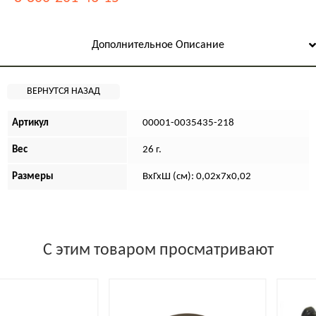
Дополнительное Описание
Артикул
00001-0035435-218
Вес
26 г.
Размеры
ВхГхШ (см): 0,02х7х0,02
С этим товаром просматривают