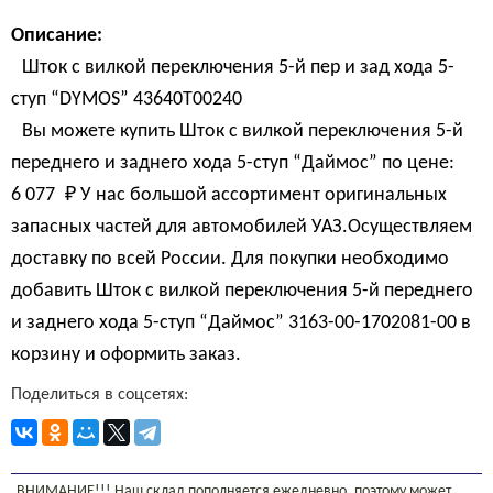
Описание:
Шток с вилкой переключения 5-й пер и зад хода 5-
ступ “DYMOS” 43640Т00240
Вы можете купить Шток с вилкой переключения 5-й
переднего и заднего хода 5-ступ “Даймос” по цене:
6 077 
₽
У нас большой ассортимент оригинальных
запасных частей для автомобилей УАЗ.Осуществляем
доставку по всей России. Для покупки необходимо
добавить Шток с вилкой переключения 5-й переднего
и заднего хода 5-ступ “Даймос” 3163-00-1702081-00 в
корзину и оформить заказ.
Поделиться в соцсетях:
ВНИМАНИЕ!!! Наш склад пополняется ежедневно, поэтому может