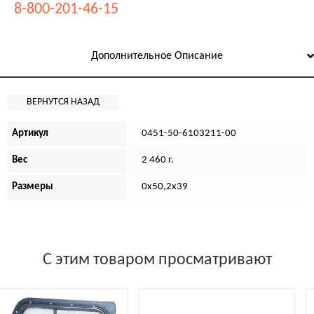
8-800-201-46-15
Дополнительное Описание
Артикул
0451-50-6103211-00
Вес
2 460 г.
Размеры
0х50,2х39
С этим товаром просматривают