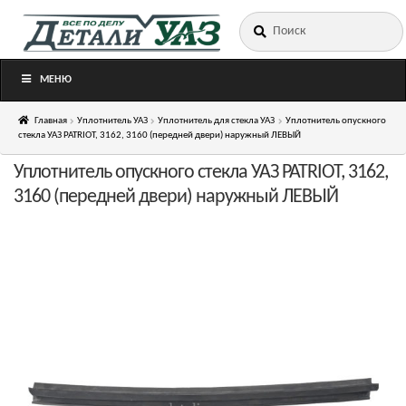
Искать:
Перейти
Перейти
к
к
навигации
содержимому
МЕНЮ
Главная
Уплотнитель УАЗ
Уплотнитель для стекла УАЗ
Уплотнитель опускного
стекла УАЗ PATRIOT, 3162, 3160 (передней двери) наружный ЛЕВЫЙ
Уплотнитель опускного стекла УАЗ PATRIOT, 3162,
3160 (передней двери) наружный ЛЕВЫЙ