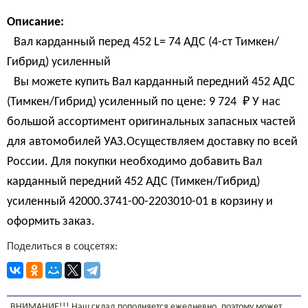
Описание:
Вал карданный перед 452 L= 74 АДС (4-ст Тимкен/
Гибрид) усиленный
Вы можете купить Вал карданный передний 452 АДС
(Тимкен/Гибрид) усиленный по цене:
9 724 
₽
У нас
большой ассортимент оригинальных запасных частей
для автомобилей УАЗ.Осуществляем доставку по всей
России. Для покупки необходимо добавить Вал
карданный передний 452 АДС (Тимкен/Гибрид)
усиленный 42000.3741-00-2203010-01 в корзину и
оформить заказ.
Поделиться в соцсетях:
ВНИМАНИЕ!!! Наш склад пополняется ежедневно, поэтому может