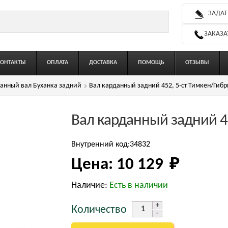
ЗАДАТ
ЗАКАЗА
КОНТАКТЫ
ОПЛАТА
ДОСТАВКА
ПОМОЩЬ
ОТЗЫВЫ
анный вал Буханка задний
Вал карданный задний 452, 5-ст Тимкен/Гибр
Вал карданный задний 45
Внутренний код:34832
Цена:
10 129 
₽
Наличие:
Есть в наличии
Количество