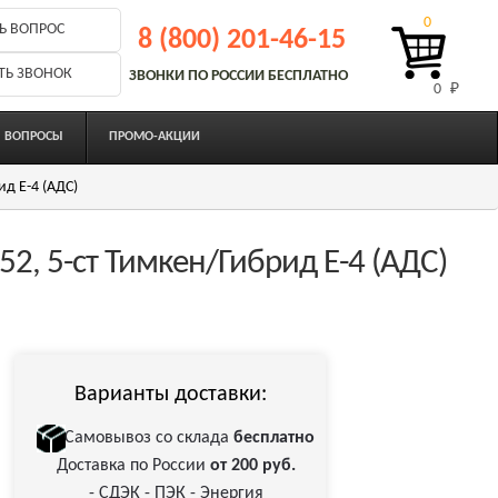
0
Ь ВОПРОС
8 (800) 201-46-15
ТЬ ЗВОНОК
ЗВОНКИ ПО РОССИИ БЕСПЛАТНО
0 
₽
ВОПРОСЫ
ПРОМО-АКЦИИ
ид Е-4 (АДС)
2, 5-ст Тимкен/Гибрид Е-4 (АДС)
Варианты доставки:
Самовывоз со склада
бесплатно
Доставка по России
от 200 руб.
- СДЭК - ПЭК - Энергия