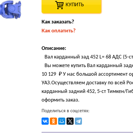
КУПИТЬ
Как заказать?
Как оплатить?
Описание:
Вал карданный зад 452 L= 68 АДС (5-ст
Вы можете купить Вал карданный задни
10 129 
₽
У нас большой ассортимент о
УАЗ.Осуществляем доставку по всей Ро
карданный задний 452, 5-ст Тимкен/Гиб
оформить заказ.
Поделиться в соцсетях: