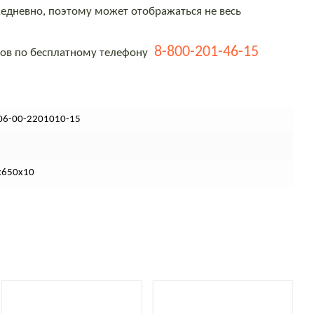
едневно, поэтому может отображаться не весь
8-800-201-46-15
тов по бесплатному телефону
06-00-2201010-15
х650х10