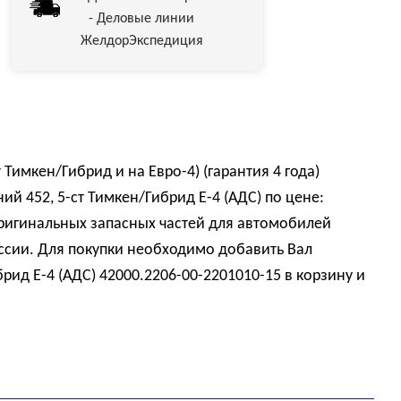
- Деловые линии
ЖелдорЭкспедиция
 Тимкен/Гибрид и на Евро-4) (гарантия 4 года)
й 452, 5-ст Тимкен/Гибрид Е-4 (АДС) по цене:
ригинальных запасных частей для автомобилей
ссии. Для покупки необходимо добавить Вал
рид Е-4 (АДС) 42000.2206-00-2201010-15 в корзину и