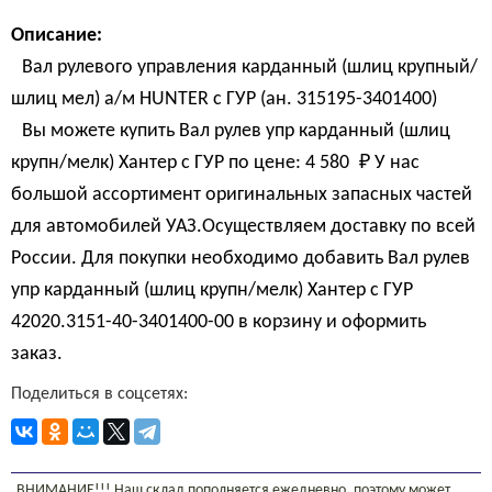
Описание:
Вал рулевого управления карданный (шлиц крупный/
шлиц мел) а/м HUNTER с ГУР (ан. 315195-3401400)
Вы можете купить Вал рулев упр карданный (шлиц
крупн/мелк) Хантер с ГУР по цене:
4 580 
₽
У нас
большой ассортимент оригинальных запасных частей
для автомобилей УАЗ.Осуществляем доставку по всей
России. Для покупки необходимо добавить Вал рулев
упр карданный (шлиц крупн/мелк) Хантер с ГУР
42020.3151-40-3401400-00 в корзину и оформить
заказ.
Поделиться в соцсетях:
ВНИМАНИЕ!!! Наш склад пополняется ежедневно, поэтому может