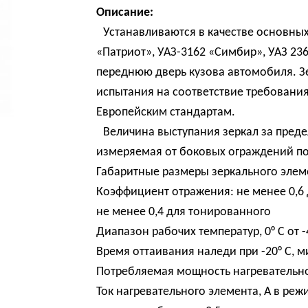
Описание:
Устанавливаются в качестве основны
«Патриот», УАЗ-3162 «Симбир», УАЗ 23
переднюю дверь кузова автомобиля. 
испытания на соответствие требовани
Европейским стандартам.
Величина выступания зеркал за пред
измеряемая от боковых ограждений под
Габаритные размеры зеркального элем
Коэффициент отражения: не менее 0,6 
не менее 0,4 для тонированного
Диапазон рабочих температур, 0° С от -
Время оттаивания наледи при -20° С, м
Потребляемая мощность нагревательно
Ток нагревательного элемента, А в реж