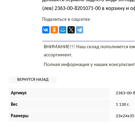
(лев) 2363-00-8201071-00 в корзину и о
Поделиться в соцсетях:
ВНИМАНИЕ!!! Наш склад пополняется еж
ассортимент.
Полная информация у наших консультан
Артикул
2363-00-
Вес
1 130 г.
Размеры
23х24х35