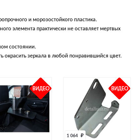
аропрочного и морозостойкого пластика.
ного элемента практически не оставляет мертвых
ном состоянии.
ь окрасить зеркала в любой понравившийся цвет.
1 064 
₽