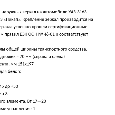
х наружных зеркал на автомобили УАЗ-3163
63 «Пикап». Крепление зеркал производится на
Зеркала успешно прошли сертификационные
ям правил ЕЭК ООН № 46-01 и соответствуют
елы общей ширины транспортного средства,
ножек = 70 мм (справа и слева)
ента, мм 151х197
для белого
45 до +50
ин 3
го элемента, Вт 17—20
име управления: 1