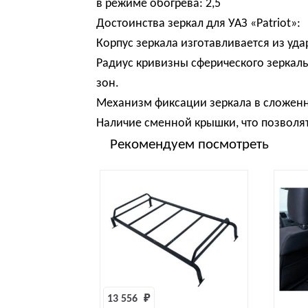
в режиме обогрева: 2,5
Достоинства зеркал для УАЗ «Patriot»:
Корпус зеркала изготавливается из уд
Радиус кривизны сферического зеркаль
зон.
Механизм фиксации зеркала в сложен
Наличие сменной крышки, что позволят
Рекомендуем посмотреть
13 556 
₽