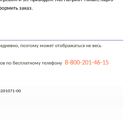
формить заказ.
едневно, поэтому может отображаться не весь
8-800-201-46-15
тов по бесплатному телефону
8201071-00