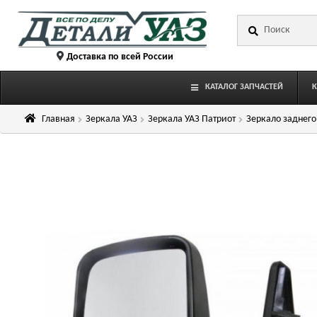
Перейти
Перейти
Искать:
к
к
навигации
содержимому
Доставка по всей России
КАТАЛОГ ЗАПЧАСТЕЙ
Главная
Зеркала УАЗ
Зеркала УАЗ Патриот
Зеркало заднего