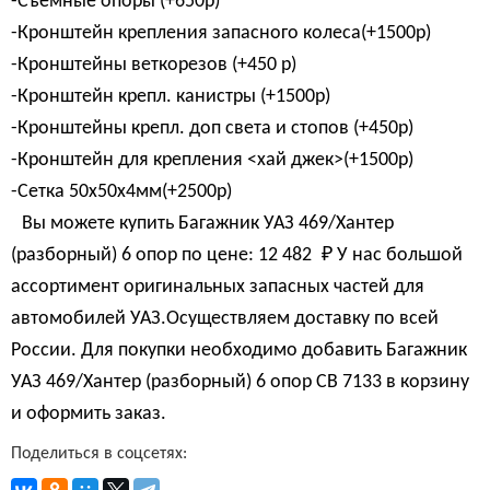
-Съемные опоры (+650р)
-Кронштейн крепления запасного колеса(+1500р)
-Кронштейны веткорезов (+450 р)
-Кронштейн крепл. канистры (+1500р)
-Кронштейны крепл. доп света и стопов (+450р)
-Кронштейн для крепления <хай джек>(+1500р)
-Сетка 50х50х4мм(+2500р)
Вы можете купить Багажник УАЗ 469/Хантер
(разборный) 6 опор по цене:
12 482 
₽
У нас большой
ассортимент оригинальных запасных частей для
автомобилей УАЗ.Осуществляем доставку по всей
России. Для покупки необходимо добавить Багажник
УАЗ 469/Хантер (разборный) 6 опор СВ 7133 в корзину
и оформить заказ.
Поделиться в соцсетях: