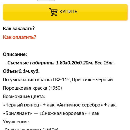
КУПИТЬ
Как заказать?
Как оплатить?
Описание:
-Съемные габариты 1.80х0.20х0.20м. Вес 15кг.
Объем0.1м.куб.
По умолчанию краска ПФ-115, Престиж – черный
Порошковая краска (+950)
Возможные цвета:
«Черный глянец» + лак, «Античное серебро» + лак,
«Бриллиант» — «Снежная королева» + лак
Улучшения: