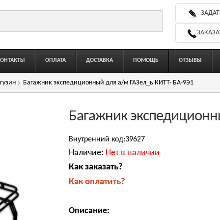
ЗАДАТ
ЗАКАЗА
КОНТАКТЫ
ОПЛАТА
ДОСТАВКА
ПОМОЩЬ
ОТЗЫВЫ
гузин
Багажник экспедиционный для а/м ГАЗел_ь КИТТ- БА-9Э1
Багажник экспедиционны
Внутренний код:39627
Наличие:
Нет в наличии
Как заказать?
Как оплатить?
Описание: