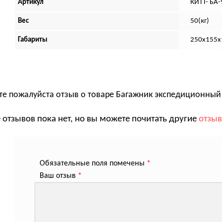
Артикул
КИТТ- БА-
Вес
50(кг)
Габариты
250х155х
те пожалуйста отзыв о товаре
Багажник экспедиционный 
 отзывов пока нет, но вы можете почитать другие
отзы
Обязательные поля помечены
*
Ваш отзыв
*