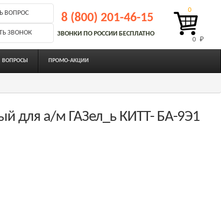
0
Ь ВОПРОС
8 (800) 201-46-15
ТЬ ЗВОНОК
ЗВОНКИ ПО РОССИИ БЕСПЛАТНО
0 
₽
ВОПРОСЫ
ПРОМО-АКЦИИ
й для а/м ГАЗел_ь КИТТ- БА-9Э1