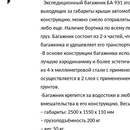
Экспедиционный багажник БА-9Э1 это 
выходящих за габариты крыши автомо
конструкцию, можно смело отправляться
либо еще. Наличие бортика по всему 
груз. Багажник состоит из 2-х частей, 
багажника и удешевляет его транспорт
-В основе конструкции багажника исп
лучшую аэродинамику и более эстетич
из 4-х миллиметровой стали с примене
осуществляется в 2 слоя с применен
грунтов.
-Багажник крепится за водостоки в лю
вмешательства в его конструкцию. Вес
– габариты: 2500 х 1550 х 110 мм
– грузоподъёмность 200 кг
– вес 50 кг