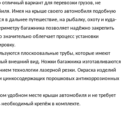
отличный вариант для перевозки грузов, не
биля. Имея на крыше своего автомобиля подобную
 в дальнее путешествие, на рыбалку, охоту и куда-
периметру багажника позволяет надёжно закрепить
что значительно облегчает процесс установки
ировку.
ользуются плоскоовальные трубы, которые имеют
ный внешний вид. Ножки багажника изготавливаются
нием технологии лазерной резки. Окраска изделий
ием цинкосодержащих порошковых антикоррозионных
бом удобном месте крыши автомобиля и не требует
ь необходимый крепёж в комплекте.