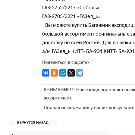
ГАЗ-2752/2217 «Соболь»
ГАЗ-2705/3221 «ГАЗел_ь»
Вы можете купить Багажник экспедици
большой ассортимент оригинальных за
доставку по всей России. Для покупк
а/м ГАЗел_ь КИТТ- БА-9Э1 КИТТ- БА-9Э1
Поделиться в соцсетях:
ВНИМАНИЕ!!! Наш склад пополняется еж
ассортимент.
Полная информация у наших консультан