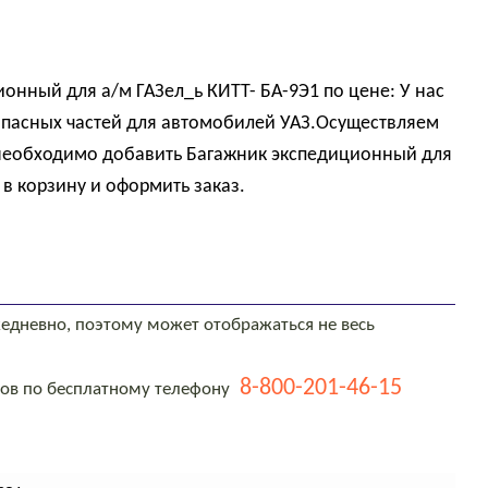
онный для а/м ГАЗел_ь КИТТ- БА-9Э1 по цене: У нас
пасных частей для автомобилей УАЗ.Осуществляем
и необходимо добавить Багажник экспедиционный для
 в корзину и оформить заказ.
едневно, поэтому может отображаться не весь
8-800-201-46-15
тов по бесплатному телефону