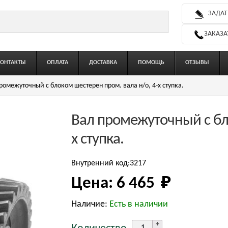
ЗАДАТ
ЗАКАЗА
КОНТАКТЫ
ОПЛАТА
ДОСТАВКА
ПОМОЩЬ
ОТЗЫВЫ
ромежуточный с блоком шестерен пром. вала н/о, 4-х ступка.
Вал промежуточный с бло
х ступка.
Внутренний код:3217
Цена:
6 465 
₽
Наличие:
Есть в наличии