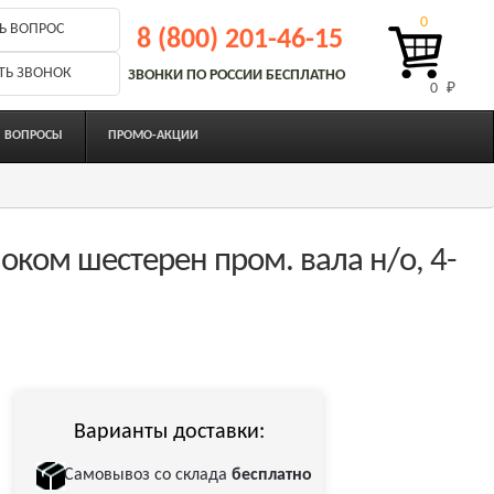
0
Ь ВОПРОС
8 (800) 201-46-15
ТЬ ЗВОНОК
ЗВОНКИ ПО РОССИИ БЕСПЛАТНО
0 
₽
ВОПРОСЫ
ПРОМО-АКЦИИ
ком шестерен пром. вала н/о, 4-
Варианты доставки:
Самовывоз со склада
бесплатно