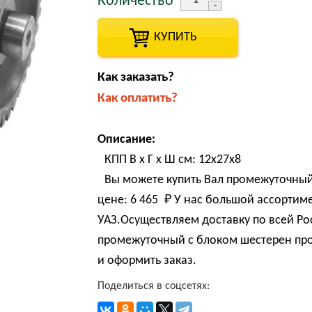
Количество
КУПИТЬ
Как заказать?
Как оплатить?
Описание:
КПП В х Г х Ш см: 12х27х8
Вы можете купить Вал промежуточный с
цене:
6 465 
₽
У нас большой ассортиме
УАЗ.Осуществляем доставку по всей Ро
промежуточный с блоком шестерен пром.
и оформить заказ.
Поделиться в соцсетях: