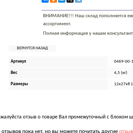
ВНИМАНИЕ!!! Наш склад пополняется еж
ассортимент.
Полная информация у наших консультан
Артикул
0469-00-
Вес
4,5 (кг)
Размеры
12х27х8 (
ожалуйста отзыв о товаре
Вал промежуточный с блоком шес
 отзывов пока нет, но вы можете почитать другие
отзы