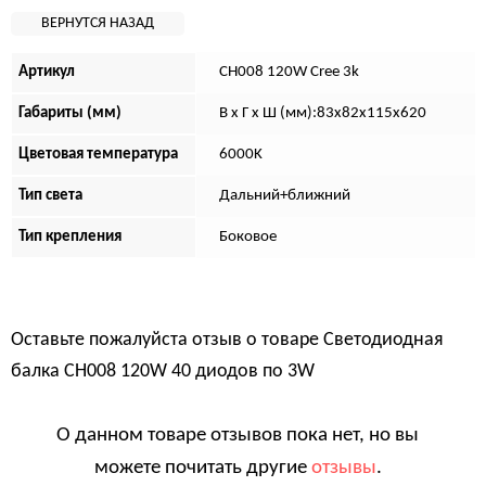
Артикул
CH008 120W Cree 3k
Габариты (мм)
В х Г х Ш (мм):83х82х115х620
Цветовая температура
6000K
Тип света
Дальний+ближний
Тип крепления
Боковое
Оставьте пожалуйста отзыв о товаре
Светодиодная
балка CH008 120W 40 диодов по 3W
О данном товаре отзывов пока нет, но вы
можете почитать другие
отзывы
.