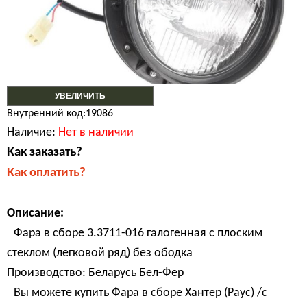
УВЕЛИЧИТЬ
Внутренний код:19086
Наличие:
Нет в наличии
Как заказать?
Как оплатить?
Описание:
Фара в сборе 3.3711-016 галогенная с плоским
стеклом (легковой ряд) без ободка
Производство: Беларусь Бел-Фер
Вы можете купить Фара в сборе Хантер (Раус) /с