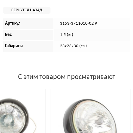
Артикул
3153-3711010-02 Р
Вес
1,5 (кг)
Габариты
23х23х30 (см)
С этим товаром просматривают