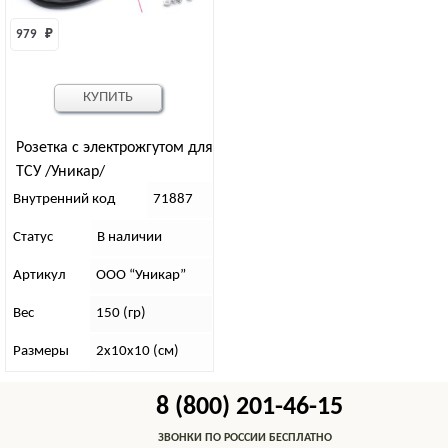
979 
₽
КУПИТЬ
Розетка с электрожгутом для
ТСУ /Уникар/
Внутренний код
71887
Статус
В наличии
Артикул
ООО “Уникар”
Вес
150 (гр)
Размеры
2х10х10 (см)
8 (800) 201-46-15
ЗВОНКИ ПО РОССИИ БЕСПЛАТНО