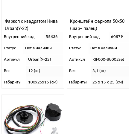
Фаркоп с квадратом Нива
Кронштейн фаркопа 50х50
Urban(У-22)
(шар+ палец)
Внутренний код
55836
Внутренний код
60879
Статус
Нет в наличии
Статус
Нет в наличии
Артикул
Urban(У-22)
Артикул
RIF000-88002set
Вес
12 (кг)
Вес
3,1 (кг)
Габариты
100х25х15 (см)
Габариты
25 x 15 x 25 (см)