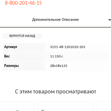
8-800-201-46-15
Дополнительное Описание
Артикул
3151-48-1201010-201
Вес
11 150 г.
Размеры
28х18х125
С этим товаром просматривают