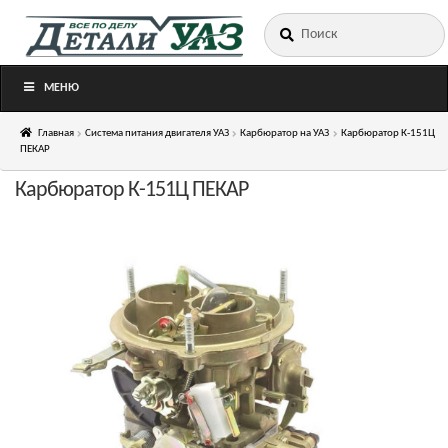
Искать:
Перейти
Перейти
к
к
навигации
содержимому
МЕНЮ
Главная
Система питания двигателя УАЗ
Карбюратор на УАЗ
Карбюратор К-151Ц
ПЕКАР
Карбюратор К-151Ц ПЕКАР