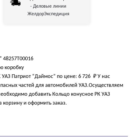
- Деловые линии
ЖелдорЭкспедиция
” 48257Т00016
ю коробку
К УАЗ Патриот “Даймос” по цене:
6 726 
₽
У нас
пасных частей для автомобилей УАЗ.Осуществляем
 необходимо добавить Кольцо конусное РК УАЗ
в корзину и оформить заказ.