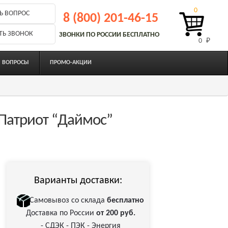
0
Ь ВОПРОС
8 (800) 201-46-15
ТЬ ЗВОНОК
ЗВОНКИ ПО РОССИИ БЕСПЛАТНО
0 
₽
ВОПРОСЫ
ПРОМО-АКЦИИ
 Патриот “Даймос”
Варианты доставки:
Самовывоз со склада
бесплатно
Доставка по России
от 200 руб.
- СДЭК - ПЭК - Энергия