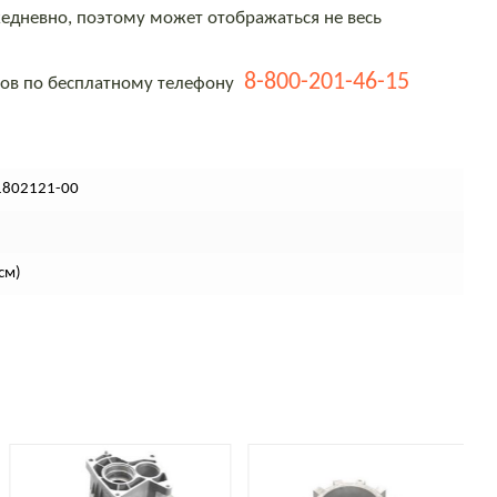
едневно, поэтому может отображаться не весь
8-800-201-46-15
тов по бесплатному телефону
1802121-00
см)