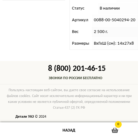
Статус
В наличии
Артикул
0088-00-5040294-20
Вес
2 500 г.
Размеры
ВхГхШ (см): 14х27х8
8 (800) 201-46-15
ЗВОНКИ ПО РОССИИ БЕСПЛАТНО
Пользуясь настоящим веб-сайтом, вы даете свое согласие на использование
файлов cookies. Сайт носит исключительно информационный характер и ни при
каких условиях не является публичной офертой, определяемой положениями
Статьи 437 (2) ГК РФ
Детали УАЗ
© 2024
0