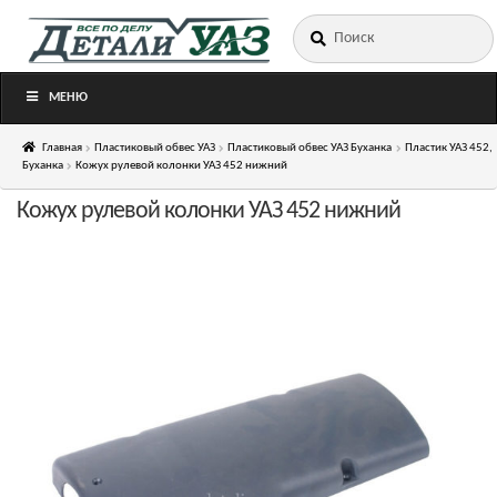
Искать:
Перейти
Перейти
к
к
навигации
содержимому
МЕНЮ
Главная
Пластиковый обвес УАЗ
Пластиковый обвес УАЗ Буханка
Пластик УАЗ 452,
Буханка
Кожух рулевой колонки УАЗ 452 нижний
Кожух рулевой колонки УАЗ 452 нижний