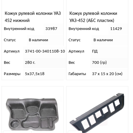
Кожух рулевой колонки УАЗ
Кожух рулевой колонки
452 нижний
УАЗ-452 (АБС пластик)
Внутренний код
33987
Внутренний код
11429
Статус
В наличии
Статус
В наличии
Артикул
3741-00-3401108-10
Артикул
ПД
Вес
280 г.
Вес
700 (гр)
Размеры
5х37,5х18
Габариты
37 x 15 x 20 (см)