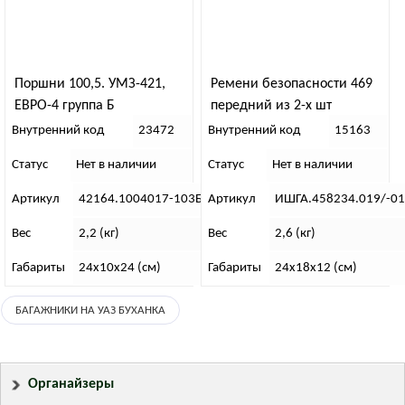
Поршни 100,5. УМЗ-421,
Ремени безопасности 469
ЕВРО-4 группа Б
передний из 2-х шт
Внутренний код
23472
Внутренний код
15163
Статус
Нет в наличии
Статус
Нет в наличии
Артикул
42164.1004017-103Б
Артикул
ИШГА.458234.019/-01
Вес
2,2 (кг)
Вес
2,6 (кг)
Габариты
24х10х24 (см)
Габариты
24х18х12 (см)
БАГАЖНИКИ НА УАЗ БУХАНКА
Органайзеры