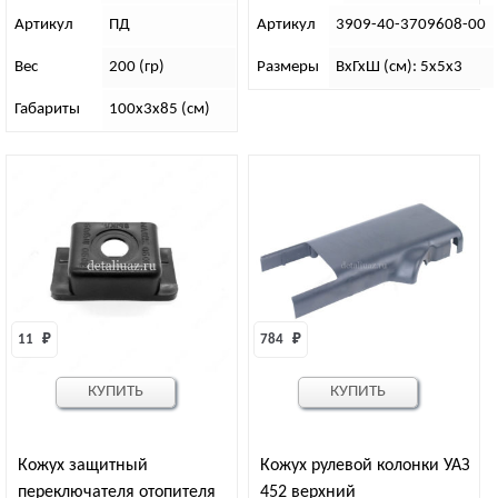
Артикул
ПД
Артикул
3909-40-3709608-00
Вес
200 (гр)
Размеры
ВхГхШ (см): 5х5х3
Габариты
100х3х85 (см)
11 
₽
784 
₽
КУПИТЬ
КУПИТЬ
Кожух защитный
Кожух рулевой колонки УАЗ
переключателя отопителя
452 верхний