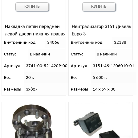
КУПИТЬ
КУПИТЬ
Накладка петли передней
Нейтрализатор 3151 Дизель
левой двери нижняя правая
Евро-3
Внутренний код
34066
Внутренний код
32138
Статус
В наличии
Статус
В наличии
Артикул
3741-00-8214209-00
Артикул
3151-48-1206010-01
Вес
20 г.
Вес
5 600 г.
Размеры
3х8х7
Размеры
14 х 59 х 30