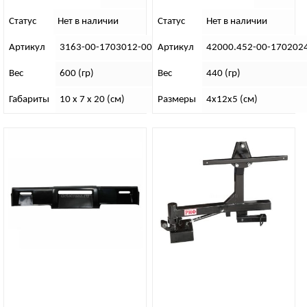
Статус
Нет в наличии
Статус
Нет в наличии
Артикул
3163-00-1703012-00
Артикул
42000.452-00-170202
Вес
600 (гр)
Вес
440 (гр)
Габариты
10 x 7 x 20 (см)
Размеры
4х12х5 (см)