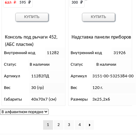
637 
₽
595 
₽
300 
₽
КУПИТЬ
КУПИТЬ
Консоль под рычаги 452,
Надставка панели приборов
(АБС пластик)
Внутренний код
11282
Внутренний код
31926
Статус
В наличии
Статус
В наличии
Артикул
11282ПД
Артикул
3151-00-5325384-00
Вес
30 (гр)
Вес
120 г.
Габариты
40х70х7 (см)
Размеры
3х25,2х6
1
2
3
4