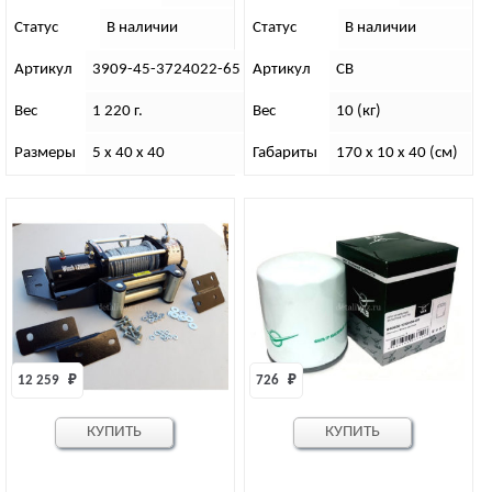
УАЗ-452
Статус
В наличии
Статус
В наличии
Артикул
3909-45-3724022-65
Артикул
СВ
Вес
1 220 г.
Вес
10 (кг)
Размеры
5 х 40 х 40
Габариты
170 x 10 x 40 (см)
12 259 
₽
726 
₽
КУПИТЬ
КУПИТЬ