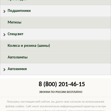
Подшипники
Метизы
Спецсвет
Колеса и резина (шины)
Автолампы
Автохимия
8 (800) 201-46-15
ЗВОНКИ ПО РОССИИ БЕСПЛАТНО
Пользуясь настоящим веб-сайтом, вы даете свое согласие на использование
файлов cookies. Сайт носит исключительно информационный характер и ни при