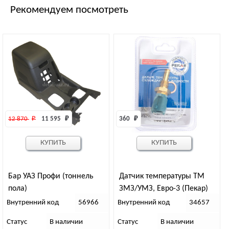
Рекомендуем посмотреть
12 870 
₽
11 595 
₽
360 
₽
КУПИТЬ
КУПИТЬ
Бар УАЗ Профи (тоннель
Датчик температуры ТМ
пола)
ЗМЗ/УМЗ, Евро-3 (Пекар)
Внутренний код
56966
Внутренний код
34657
Статус
В наличии
Статус
В наличии