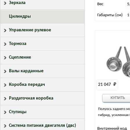
Зеркала
Вес
5
Габариты (см)
1
Цилиндры
Управление рулевое
Тормоза
Сцепление
Валы карданные
Коробка передач
21 047 
₽
КУПИТЬ
Раздаточная коробка
Полуось заднего мо
Ступицы
гибрид, усиленная 
Система питания двигателя (двс)
Внутренний код