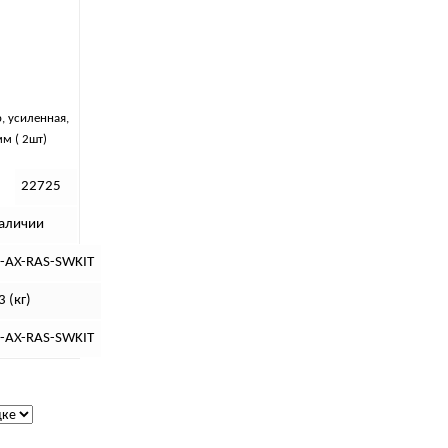
, усиленная,
м ( 2шт)
22725
наличии
-AX-RAS-SWKIT
3 (кг)
-AX-RAS-SWKIT