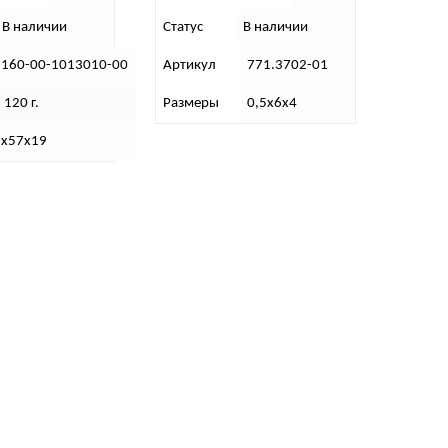
В наличии
Статус
В наличии
3160-00-1013010-00
Артикул
771.3702-01
 120 г.
Размеры
0,5х6х4
2х57х19