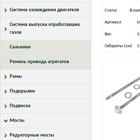
Система охлаждения двигателя
Статус
В на
Артикул
U
Система выпуска отработавших
газов
Вес
1
Габариты (см)
1
Сальники
Ремень привода агрегатов
Рамы
Подкрылки
Подвеска
Мосты
Редукторные мосты