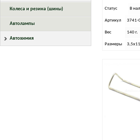
Статус
В на
Колеса и резина (шины)
Артикул
3741-
Автолампы
Вес
140 г.
Автохимия
Размеры
3,5х1